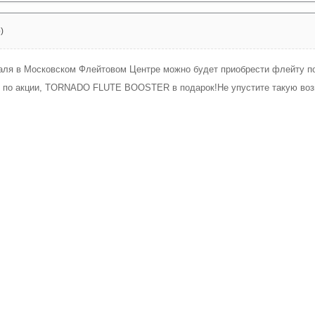
)
аля в Московском Флейтовом Центре можно будет приобрести флейту по 
у по акции, TORNADO FLUTE BOOSTER в подарок!Не упустите такую во