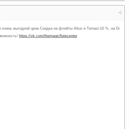
очень выгодной цене.Скидка на флейты Altus и Tomasi-10 %, на Di
зможность!
https://vk.com/themagicflutecenter